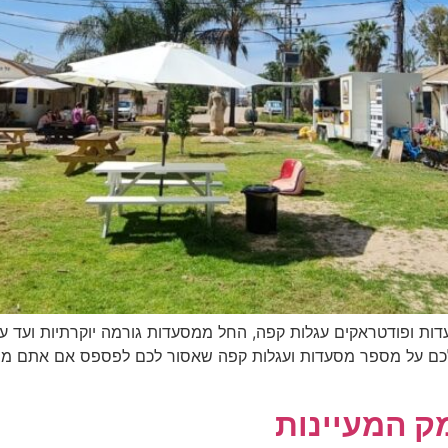
עדות ופודטראקים עגלות קפה, החל ממסעדות גורמה יוקרתיות ועד ע
לכם על מספר מסעדות ועגלות קפה שאסור לכם לפספס אם אתם מבקר
ק המעיינות