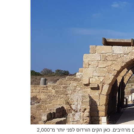
גן לאומי קיסריה הוא אחד מאתרי המורשת המרשימים והמבוקשים בישראל, המשלב היסטוריה, ארכיאולוגיה, טבע ונופי ים מרהיבים. כאן הקים הורדוס לפני יותר מ־2,000