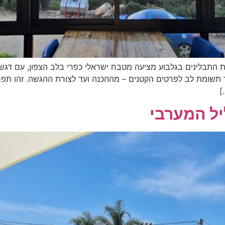
Facebook-f Instag מסעדת חוות התבלינים בגלבוע מציעה מטבח ישראלי כפרי בלב הצפו
 תשומת לב לפרטים הקטנים – מההכנה ועד לצורת ההגשה. זהו תפריט 
]
יל המערבי