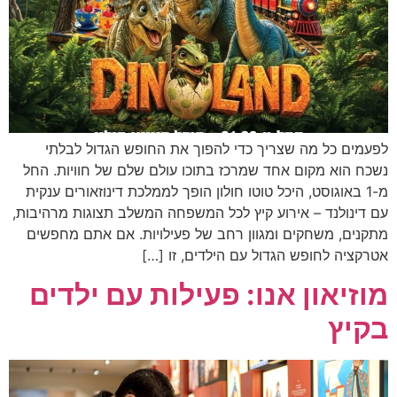
לפעמים כל מה שצריך כדי להפוך את החופש הגדול לבלתי
נשכח הוא מקום אחד שמרכז בתוכו עולם שלם של חוויות. החל
מ-1 באוגוסט, היכל טוטו חולון הופך לממלכת דינוזאורים ענקית
עם דינולנד – אירוע קיץ לכל המשפחה המשלב תצוגות מרהיבות,
מתקנים, משחקים ומגוון רחב של פעילויות. אם אתם מחפשים
אטרקציה לחופש הגדול עם הילדים, זו […]
מוזיאון אנו: פעילות עם ילדים
בקיץ