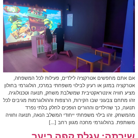
אם אתם מחפשים אטרקציה לילדים, פעילות לכל המשפחה,
אטרקציה במזגן או רעיון לבילוי משפחתי במרכז, הולוגרמי בחולון
מציע חוויה אינטראקטיבית שמשלבת משחק, תנועה וטכנולוגיה.
זהו מתחם צבעוני שבו הקירות, הרצפות וההולוגרמות מגיבים לכל
תנועה, כך שהילדים וההורים הופכים לחלק בלתי נפרד
מהמשחק. זהו בילוי משפחתי ייחודי המשלב הנאה, תנועה וחוויה
משותפת. בהולוגרמי מחכה מגוון רחב […]
שירתה: עגלת קפה ביער