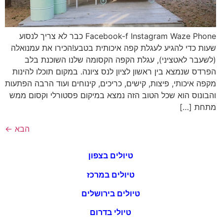
Facebook-f Instagram Waze Phone כבר לא צריך לנסוע
שעות כדי להגיע לעגלת קפה איכותית בטבע!הכירו את עמנואלה
(לשעבר לאטציני), עגלת הקפה הקסומה שלנו השוכנת בלב
הפרדס שנמצא בין ראשון לציון לנס ציונה. במקום תוכלו להינות
מקפה איכותי, פיצות, קישים, כריכים, קינוחים ועוד הרבה הפתעות
והבונוס הוא שכל הטוב הזה נמצא במיקום פסטורלי וקסום ממש
מתחת […]
הבא
←
טיולים בצפון
טיולים במרכז
טיולים בירושלים
טיולי בדרום