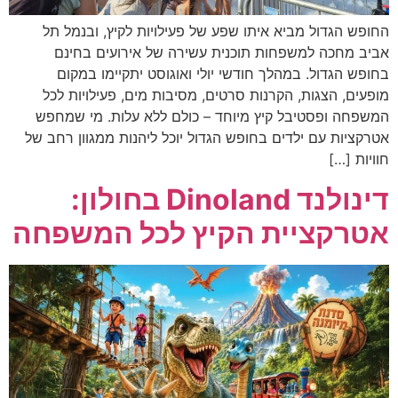
החופש הגדול מביא איתו שפע של פעילויות לקיץ, ובנמל תל
אביב מחכה למשפחות תוכנית עשירה של אירועים בחינם
בחופש הגדול. במהלך חודשי יולי ואוגוסט יתקיימו במקום
מופעים, הצגות, הקרנות סרטים, מסיבות מים, פעילויות לכל
המשפחה ופסטיבל קיץ מיוחד – כולם ללא עלות. מי שמחפש
אטרקציות עם ילדים בחופש הגדול יוכל ליהנות ממגוון רחב של
חוויות […]
דינולנד Dinoland בחולון:
אטרקציית הקיץ לכל המשפחה