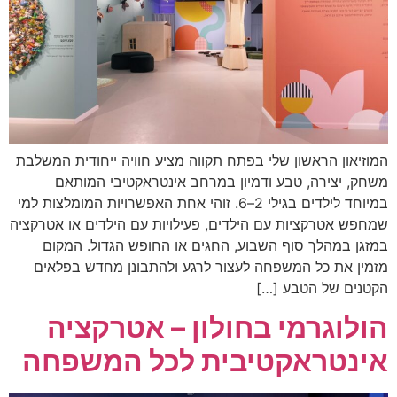
המוזיאון הראשון שלי בפתח תקווה מציע חוויה ייחודית המשלבת
משחק, יצירה, טבע ודמיון במרחב אינטראקטיבי המותאם
במיוחד לילדים בגילי 2–6. זוהי אחת האפשרויות המומלצות למי
שמחפש אטרקציות עם הילדים, פעילויות עם הילדים או אטרקציה
במזגן במהלך סוף השבוע, החגים או החופש הגדול. המקום
מזמין את כל המשפחה לעצור לרגע ולהתבונן מחדש בפלאים
הקטנים של הטבע […]
הולוגרמי בחולון – אטרקציה
אינטראקטיבית לכל המשפחה