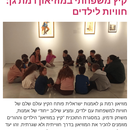
קיץ משפחתי במוזיאון רמת גן:
חוויות לילדים
מוזיאון רמת גן לאמנות ישראלית פותח הקיץ עולם שלם של
חוויות למשפחות עם ילדים, ומציע שילוב ייחודי של אמנות,
משחק ודמיון. במסגרת התוכנית “קיץ במוזיאון” הילדים וההורים
מוזמנים להכיר את המוזיאון בדרך חווייתית ולא שגרתית. זהו יעד