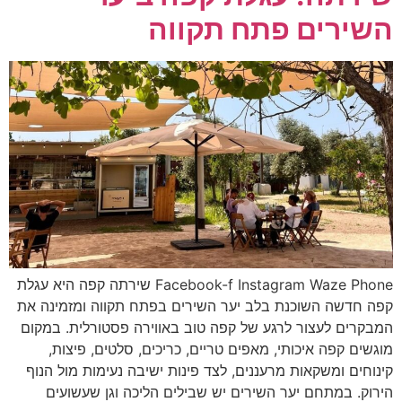
השירים פתח תקווה
Facebook-f Instagram Waze Phone שירתה קפה היא עגלת
קפה חדשה השוכנת בלב יער השירים בפתח תקווה ומזמינה את
המבקרים לעצור לרגע של קפה טוב באווירה פסטורלית. במקום
מוגשים קפה איכותי, מאפים טריים, כריכים, סלטים, פיצות,
קינוחים ומשקאות מרעננים, לצד פינות ישיבה נעימות מול הנוף
הירוק. במתחם יער השירים יש שבילים הליכה וגן שעשועים