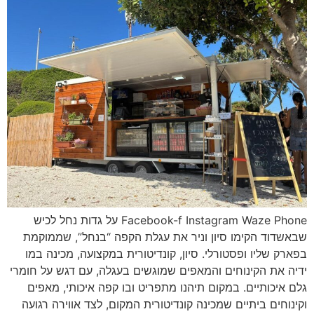
Facebook-f Instagram Waze Phone על גדות נחל לכיש
שבאשדוד הקימו סיון וניר את עגלת הקפה “בנחל”, שממוקמת
בפארק שליו ופסטורלי. סיון, קונדיטורית במקצועה, מכינה במו
ידיה את הקינוחים והמאפים שמוגשים בעגלה, עם דגש על חומרי
גלם איכותיים. במקום תיהנו מתפריט ובו קפה איכותי, מאפים
וקינוחים ביתיים שמכינה קונדיטורית המקום, לצד אווירה רגועה