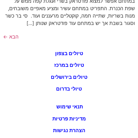
במתחם אפשר למצוא פודטראק בשרי ועגלת קפה ממש על
שפת הכנרת. התפריט במתחם עשיר ומציע מאפיים משובחים,
מנות בשריות, שתייה חמה, קוקטליים מרעננים ועוד. סי בר כשר
וסגור בשבת אך יש במתחם עוד פודטראק שנותן […]
הבא
←
טיולים בצפון
טיולים במרכז
טיולים בירושלים
טיולי בדרום
תנאי שימוש
מדיניות פרטיות
הצהרת נגישות