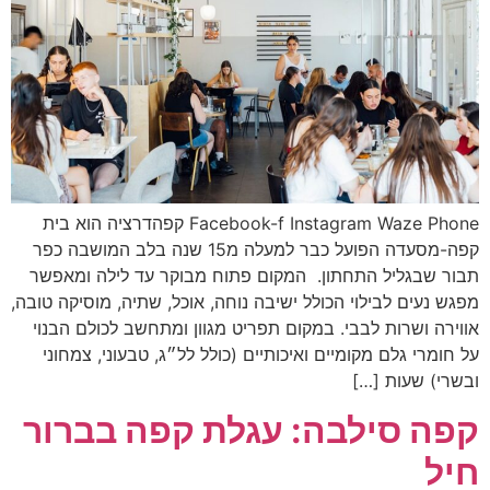
Facebook-f Instagram Waze Phone קפהדרציה הוא בית
קפה-מסעדה הפועל כבר למעלה מ15 שנה בלב המושבה כפר
תבור שבגליל התחתון. המקום פתוח מבוקר עד לילה ומאפשר
מפגש נעים לבילוי הכולל ישיבה נוחה, אוכל, שתיה, מוסיקה טובה,
אווירה ושרות לבבי. במקום תפריט מגוון ומתחשב לכולם הבנוי
על חומרי גלם מקומיים ואיכותיים (כולל לל״ג, טבעוני, צמחוני
ובשרי) שעות […]
קפה סילבה: עגלת קפה בברור
חיל