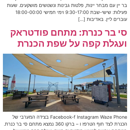
בר יין עם מבחר יינות, פלטות גבינות ונשנושים מושקעים. שעות
פעילות: שישי-שבת 9:30-17:00 וימי חמישי 18:00-00:00
עוברים ליין. באדיבות […]
סי בר כנרת: מתחם פודטראק
ועגלת קפה על שפת הכנרת
Facebook-f Instagram Waze Phone בצידה המערבי של
הכנרת לצד חוף הטרפז ו – ברקו 360 נמצא מתחם סי בר כנרת.