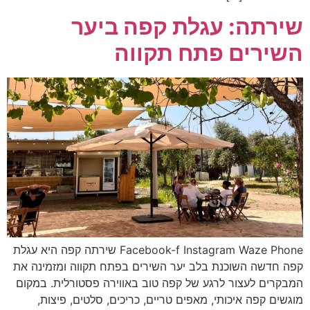
שירתה: עגלת קפה ביער
השירים פתח תקווה
Facebook-f Instagram Waze Phone שירתה קפה היא עגלת
קפה חדשה השוכנת בלב יער השירים בפתח תקווה ומזמינה את
המבקרים לעצור לרגע של קפה טוב באווירה פסטורלית. במקום
מוגשים קפה איכותי, מאפים טריים, כריכים, סלטים, פיצות,