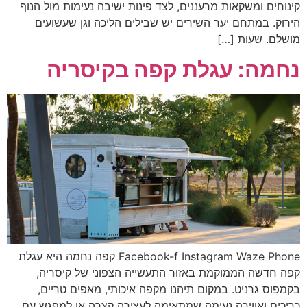
קינוחים ומשקאות מרעננים, לצד פינות ישיבה נעימות מול הנוף
הירוק. במתחם יער השירים יש שבילים הליכה וגן שעשועים
מושלם. שעות […]
נחמה: עגלת קפה בקיסריה
Facebook-f Instagram Waze Phone קפה נחמה היא עגלת
קפה חדשה הממוקמת באזור התעשייה הצפוני של קיסריה,
בקמפוס גרניט. במקום תיהנו מקפה איכותי, מאפים טריים,
כריכים ואווירה נעימה שמתאימה לעצירה קצרה או למפגש עם