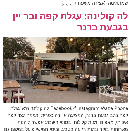
שמתאימה לעצירה משפחתית […]
לה קולינה: עגלת קפה ובר יין
בגבעת ברנר
Facebook-f Instagram Waze Phone לה קולינה היא עגלת
קפה בלב גבעת ברנר, המציעה אווירה כפרית ונעימה לצד קפה
איכותי, מאפים ומנות קלילות. בסופי השבוע אפשר ליהנות
מארוחות בוקר ובלות רגועה בטבע, ובימי חמישי פועל במקום גם