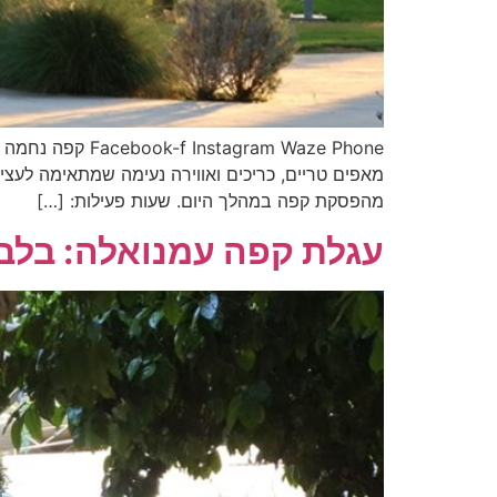
ram Waze Phone
מאפים טריים, כריכים ואווירה נעימה שמתאימה לעצ
מהפסקת קפה במהלך היום. שעות פעילות: […]
עגלת קפה עמנואלה: בלב ה