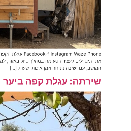
ram Waze Phone
את המטיילים לעצירה טעימה במהלך טיול באזור, למפ
המושב, עם ישיבה נינוחה וזמן איכות. שעות […]
שירתה: עגלת קפה ביער 