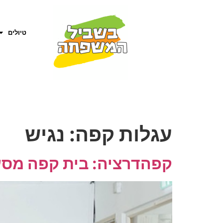
טיולים
עגלות קפה:
נגיש
קפהדרציה: בית קפה מסע