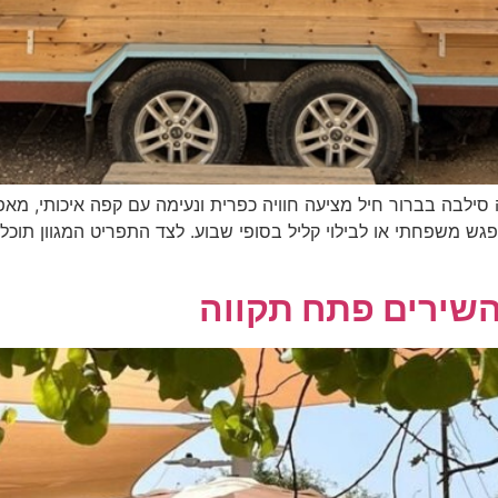
Facebook-f Instag עגלת הקפה סילבה בברור חיל מציעה חוויה כפרית ונעימה עם קפה 
גש משפחתי או לבילוי קליל בסופי שבוע. לצד התפריט המגוון תוכל
השירים פתח תקווה