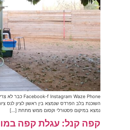
ram Waze Phone
השוכנת בלב הפרדס שנמצא בין ראשון לציון לנס ציונה
נמצא במיקום פסטורלי וקסום ממש מתחת […]
קפה קנל: עגלת קפה במו