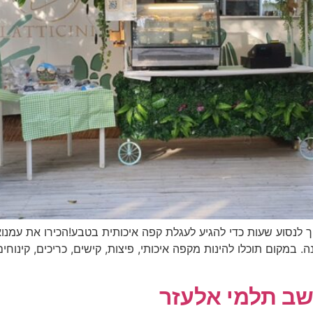
Facebook-f Instag כבר לא צריך לנסוע שעות כדי להגיע לעגלת קפה איכותית בטבע!ה
. במקום תוכלו להינות מקפה איכותי, פיצות, קישים, כריכים, קינוח
שב תלמי אלעזר