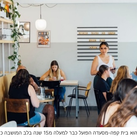
Facebook-f Instagram Waze Phone קפהדרציה 