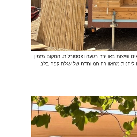
איכותי, מאפים ופיצות באווירה רגועה ופסטורלית. המקום מזמין
ו ליהנות מהאווירה המיוחדת של עגלת קפה בלב