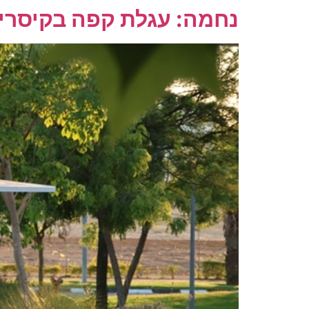
נחמה: עגלת קפה בקיסרי