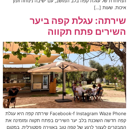
המיוחדת של עגלת קפה בלב המושב, עם ישיבה נינוחה וזמן
איכות. שעות […]
שירתה: עגלת קפה ביער
השירים פתח תקווה
Facebook-f Instagram Waze Phone שירתה קפה היא עגלת
קפה חדשה השוכנת בלב יער השירים בפתח תקווה ומזמינה את
המבקרים לעצור לרגע של קפה טוב באווירה פסטורלית. במקום