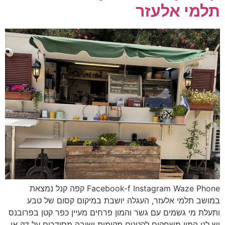
תלמי אלעזר
Facebook-f Instagram Waze Phone קפה קנל נמצאת
במושב תלמי אלעזר, העגלה יושבת במיקום קסום של טבע
ותעלת מי גשמים עם גשר והמון פרחים מעיין כפר קטן בפרובנס
יש לנו המון משחקים לקטנים מקומות ישיבה מסודרים על דק או