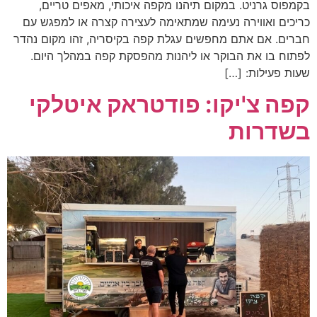
בקמפוס גרניט. במקום תיהנו מקפה איכותי, מאפים טריים,
כריכים ואווירה נעימה שמתאימה לעצירה קצרה או למפגש עם
חברים. אם אתם מחפשים עגלת קפה בקיסריה, זהו מקום נהדר
לפתוח בו את הבוקר או ליהנות מהפסקת קפה במהלך היום.
שעות פעילות: […]
קפה צ'יקו: פודטראק איטלקי
בשדרות