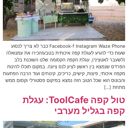
Facebook-f Instagram Waze Phone כבר לא צריך לנסוע
שעות כדי להגיע לעגלת קפה איכותית בטבע!הכירו את עמנואלה
(לשעבר לאטציני), עגלת הקפה הקסומה שלנו השוכנת בלב
הפרדס שנמצא בין ראשון לציון לנס ציונה. במקום תוכלו להינות
מקפה איכותי, פיצות, קישים, כריכים, קינוחים ועוד הרבה הפתעות
והבונוס הוא שכל הטוב הזה נמצא במיקום פסטורלי וקסום ממש
מתחת […]
טול קפה ToolCafe: עגלת
קפה בגליל מערבי