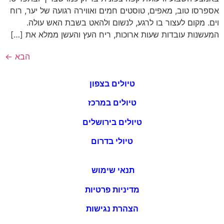
אספרסו טוב, מאפים, טוסטים חמים ואווירה רגועה של יער, רוח
וים. מקום לעצור בו לרגע, לנשום ולהאט בשבת האש עולה.
המעשנות עובדות שעות ארוכות, ריח העץ והעשן ממלא את […]
הבא
←
טיולים בצפון
טיולים במרכז
טיולים בירושלים
טיולי בדרום
תנאי שימוש
מדיניות פרטיות
הצהרת נגישות