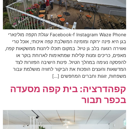
Facebook-f Instagram Waze Phone עגלת הקפה מולינארי
בגן היא פינה ירוקה ומזמינה המשלבת קפה איכותי, אוכל טרי
ואווירה רגועה בלב גן טיול. במקום תוכלו ליהנות ממשקאות קפה,
מאפים, כריכים ומנות קלילות שמתאימות לארוחת בוקר או
להפסקה נעימה במהלך הטיול. פינות הישיבה הפזורות לצד
המדשאות והעצים הופכות את הביקור לחוויה מושלמת עבור
משפחות, זוגות וחברים המחפשים […]
קפהדרציה: בית קפה מסעדה
בכפר תבור