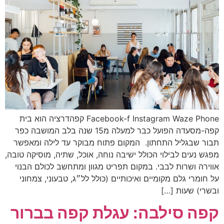
Facebook-f Instagram Waze Phone קפהדרציה הוא בית
קפה-מסעדה הפועל כבר למעלה מ15 שנה בלב המושבה כפר
תבור שבגליל התחתון. המקום פתוח מבוקר עד לילה ומאפשר
מפגש נעים לבילוי הכולל ישיבה נוחה, אוכל, שתיה, מוסיקה טובה,
אווירה ושרות לבבי. במקום תפריט מגוון ומתחשב לכולם הבנוי
על חומרי גלם מקומיים ואיכותיים (כולל לל״ג, טבעוני, צמחוני
ובשרי) שעות […]
קפה סילבה: עגלת קפה בברור