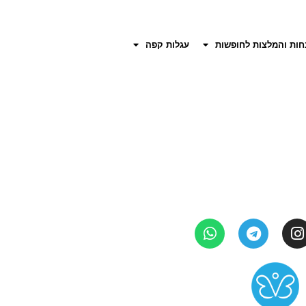
חות והמלצות לחופשות
עגלות קפה