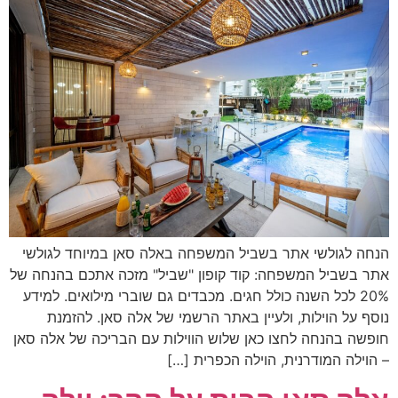
הנחה לגולשי אתר בשביל המשפחה באלה סאן במיוחד לגולשי
אתר בשביל המשפחה: קוד קופון "שביל" מזכה אתכם בהנחה של
20% לכל השנה כולל חגים. מכבדים גם שוברי מילואים. למידע
נוסף על הוילות, ולעיין באתר הרשמי של אלה סאן. להזמנת
חופשה בהנחה לחצו כאן שלוש הווילות עם הבריכה של אלה סאן
– הוילה המודרנית, הוילה הכפרית […]