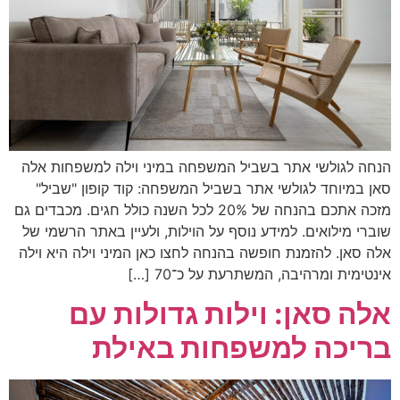
הנחה לגולשי אתר בשביל המשפחה במיני וילה למשפחות אלה
סאן במיוחד לגולשי אתר בשביל המשפחה: קוד קופון "שביל"
מזכה אתכם בהנחה של 20% לכל השנה כולל חגים. מכבדים גם
שוברי מילואים. למידע נוסף על הוילות, ולעיין באתר הרשמי של
אלה סאן. להזמנת חופשה בהנחה לחצו כאן המיני וילה היא וילה
אינטימית ומרהיבה, המשתרעת על כ־70 […]
אלה סאן: וילות גדולות עם
בריכה למשפחות באילת