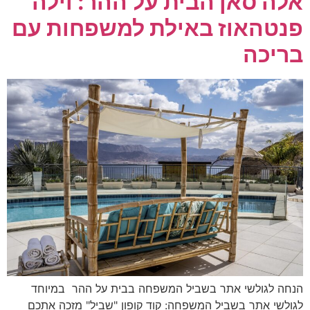
אלה סאן הבית על ההר: וילה
פנטהאוז באילת למשפחות עם
בריכה
הנחה לגולשי אתר בשביל המשפחה בבית על ההר במיוחד
לגולשי אתר בשביל המשפחה: קוד קופון "שביל" מזכה אתכם