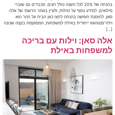
בהנחה של 20% לכל השנה כולל חגים. מכבדים גם שוברי
מילואים. למידע נוסף על הוילות, ולעיין באתר הרשמי של אלה
סאן. להזמנת חופשה בהנחה לחצו כאן הבית על ההר הוא
וילה־פנטהאוז ייחודית באילת למשפחות, הממוקמת בקצה שכונה
[…]
אלה סאן: וילות עם בריכה
למשפחות באילת