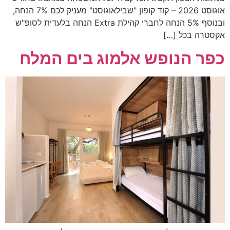
אוגוסט 2026 – קוד קופון "שבילאוגוסט" מעניק לכם 7% הנחה,
ובנוסף 5% הנחה לחברי קהילת Extra הנחה בלעדית לסופ"ש
אקסטרה בכל […]
כפר הנופש אלמוג בים המלח