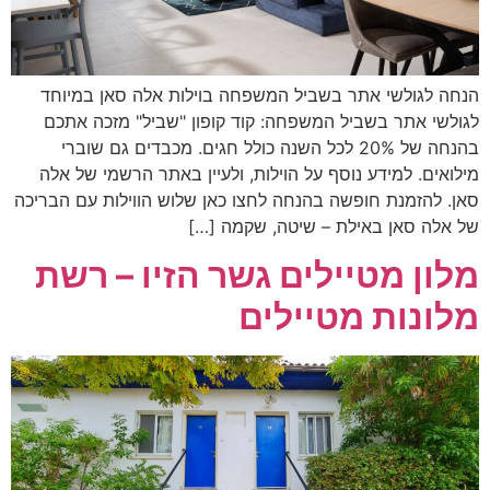
הנחה לגולשי אתר בשביל המשפחה בוילות אלה סאן במיוחד
לגולשי אתר בשביל המשפחה: קוד קופון "שביל" מזכה אתכם
בהנחה של 20% לכל השנה כולל חגים. מכבדים גם שוברי
מילואים. למידע נוסף על הוילות, ולעיין באתר הרשמי של אלה
סאן. להזמנת חופשה בהנחה לחצו כאן שלוש הווילות עם הבריכה
של אלה סאן באילת – שיטה, שקמה […]
מלון מטיילים גשר הזיו – רשת
מלונות מטיילים