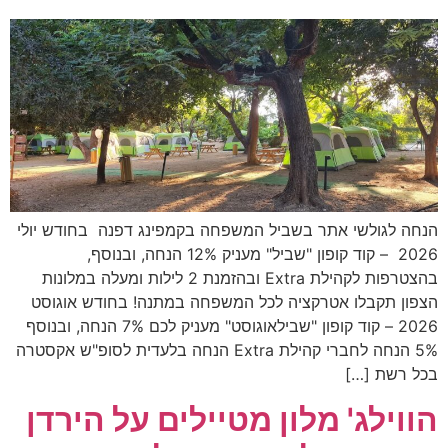
הנחה לגולשי אתר בשביל המשפחה בקמפינג דפנה בחודש יולי
2026 – קוד קופון "שביל" מעניק 12% הנחה, ובנוסף,
בהצטרפות לקהילת Extra ובהזמנת 2 לילות ומעלה במלונות
הצפון תקבלו אטרקציה לכל המשפחה במתנה! בחודש אוגוסט
2026 – קוד קופון "שבילאוגוסט" מעניק לכם 7% הנחה, ובנוסף
5% הנחה לחברי קהילת Extra הנחה בלעדית לסופ"ש אקסטרה
בכל רשת […]
הווילג' מלון מטיילים על הירדן