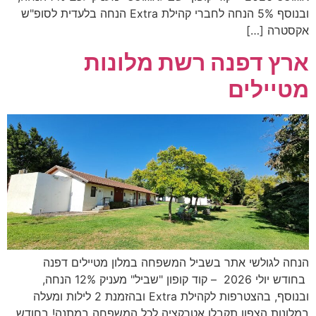
ובנוסף 5% הנחה לחברי קהילת Extra הנחה בלעדית לסופ"ש
אקסטרה […]
ארץ דפנה רשת מלונות
מטיילים
הנחה לגולשי אתר בשביל המשפחה במלון מטיילים דפנה
בחודש יולי 2026 – קוד קופון "שביל" מעניק 12% הנחה,
ובנוסף, בהצטרפות לקהילת Extra ובהזמנת 2 לילות ומעלה
במלונות הצפון תקבלו אטרקציה לכל המשפחה במתנה! בחודש