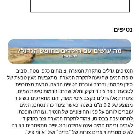
נטיפים
הנטיפים גדלים מתקרת המערה וצומחים כלפי מטה. סביב
טיפת המים שהגיעה לתקרת המערה, מתגבשת מעין טבעת של
סידן פחמתי, ודרכה עוברת הטיפה הבאה. טבעת מצטרפת
לטבעת ונוצר צינור דקיק וחלול שדרכו זורמות טיפות המים.
צינורות אלו גדלים בקצב איטי מאוד, והם מתארכים בשיעור
ממוצע של 0.2 מ"מ בשנה. כאשר צינור כזה נסתם, המים
עוברים לזרום על פניו החיצוניים של הנטיף, וצורתו הופכת
לחרוט עבה בבסיסו, צמוד לתקרת המערה וצר בקדקודו.
לעתים זרימת המים אינה אחידה והנטיפים מתפתחים בצורה
לא סימטרית ויוצרים צורות של "בדים" ושל "אוזני פיל".