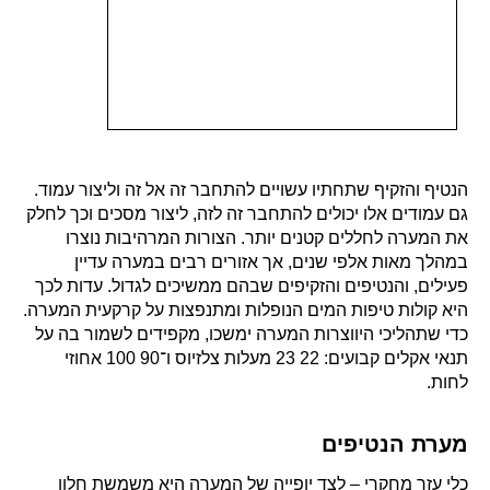
הנטיף והזקיף שתחתיו עשויים להתחבר זה אל זה וליצור עמוד.
גם עמודים אלו יכולים להתחבר זה לזה, ליצור מסכים וכך לחלק
את המערה לחללים קטנים יותר. הצורות המרהיבות נוצרו
במהלך מאות אלפי שנים, אך אזורים רבים במערה עדיין
פעילים, והנטיפים והזקיפים שבהם ממשיכים לגדול. עדות לכך
היא קולות טיפות המים הנופלות ומתנפצות על קרקעית המערה.
כדי שתהליכי היווצרות המערה ימשכו, מקפידים לשמור בה על
תנאי אקלים קבועים: 22 23 מעלות צלזיוס ו־90 100 אחוזי
לחות.
מערת הנטיפים
כלי עזר מחקרי – לצד יופייה של המערה היא משמשת חלון