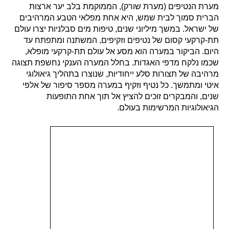
מערת הנטיפים (מערת שורק), הממוקמת בלב יער ארצות
הברית סמוך לבית שמש, היא אחת מפלאי הטבע המרהיבים
של ישראל. במשך מיליוני שנים, טיפות מים סבלניות יצרו עולם
תת-קרקעי קסום של נטיפים וזקיפים, המשתנה ומתפתח עד
היום. הביקור במערה הוא מסע אל עולם תת-קרקעי מופלא,
שכמו נלקח מדפי האגדות. בחלל המערה הענקי נחשפת תצוגה
מרהיבה של תצורות סלע ייחודיות, שנוצרו בתהליך גיאולוגי
איטי ומתמשך. כל נטיף וזקיף במערה מספר סיפור של אלפי
שנים, והמבקרים זוכים להציץ אל תוך אחת התופעות
הגיאולוגיות המרשימות בעולם.