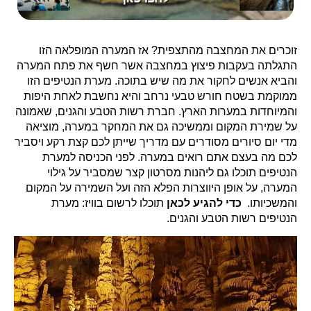
זוכרים את המחצבה מהתצפית? אז המערה המופלאה הזו
התגלתה בעקבות פיצוץ במחצבה אשר חשף את פתח המערה
והביא אנשים לחקור את מה שיש בתוכה. מערת הנטיפים הזו
ממוקמת בשטח חורש טבעי נרחב והיא נחשבת לאחת היפות
והמיוחדות במערות הארץ. חברת רשות הטבע והגנים, שאמונה
על שמירת המקום וממשיכה גם את המחקר במערה, מוציאה
מדי יום סיורים מסודרים עם מדריך שייתן לכם קצת רקע ויסביר
לכם מה בעצם אתם רואים במערה. לפני הכניסה למערת
הנטיפים תוכלו גם ליהנות מסרטון קצר שמסביר על גילוי
המערה, על אופן היווצרות הפלא הזה ועל השמירה על המקום
והמשכיותו.
כדי להגיע לכאן
תוכלו לרשום בוויז: מערת
הנטיפים רשות הטבע והגנים.