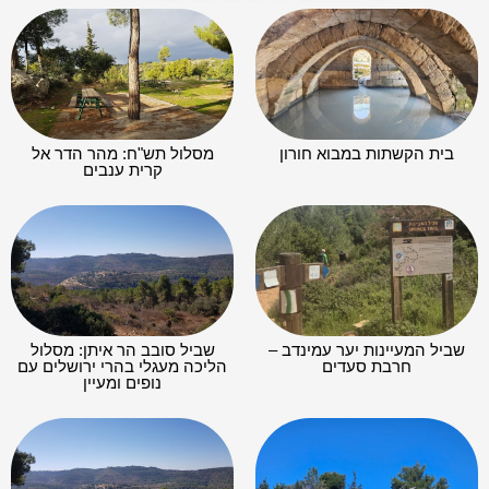
בית הקשתות במבוא חורון
מסלול תש"ח: מהר הדר אל
קרית ענבים
שביל המעיינות יער עמינדב –
שביל סובב הר איתן: מסלול
חרבת סעדים
הליכה מעגלי בהרי ירושלים עם
נופים ומעיין