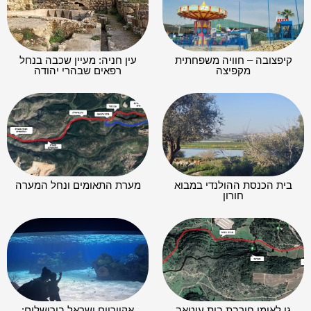
קיפצובה – חוויה משפחתית
עין חניה: מעיין שכבה בנחל
מקפיצה
רפאים שבהרי יהודה
בית הכנסת ההולנדי במבוא
מערת התאומים ונחל המערה
חורון
גן לאומי חורבת בית עיטאב
אקווריום ישראל בירושלים: