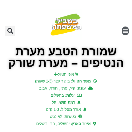
שמורת הטבע מערת
הנטיפים – מערת שורק
אופי הטיול
משך הטיול:
ביקור קצר (1-3 שעות)
,
,
,
עונה:
קיץ
סתיו
חורף
אביב
עלות:
בתשלום
רמת קושי:
קל
אורך מסלול:
1-3 ק"מ
נגישות:
לא נגיש
,
איזור בארץ:
ירושלים
הרי ירושלים