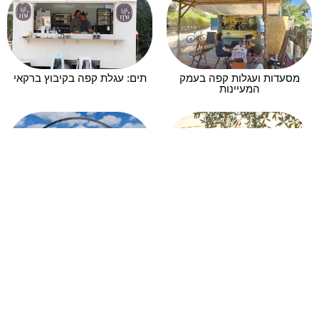
מסעדות ועגלות קפה בעמק
תים: עגלת קפה בקיבוץ ברקאי
המעיינות
טראק במושבה אלונה
החווה בגליל – המקום הכי
מיוחד שיש בגליל