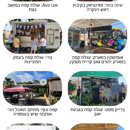
עיזה בהר: פודטראק בקיבוץ
אבו Avo: עגלת קפה במושב
ראש הנקרה
בצת
אוסישקין בפארק: עגלת קפה
ברי: עגלת קפה בעמק
בפארק יהורם גאון קריית מוצקין
המעיינות
ברייק פסט: עגלת קפה בגבעת
קפה ונוף: מתחם האוכל הכי
יואב
אותנטי שיש בעוספיה