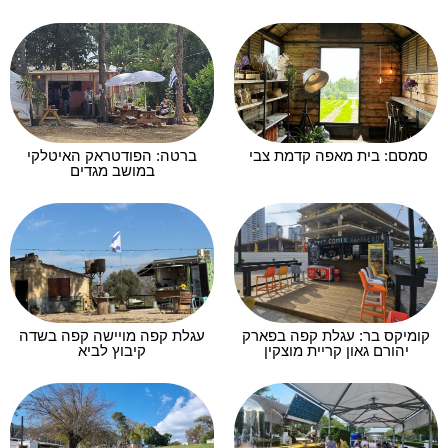
סמסם: בית מאפה קדמת צבי
ברטה: הפודטראק האיטלקי
במושב מגדים
קומיקס בר: עגלת קפה בפארק
עגלת קפה מויישה קפה בשדה
יהורם גאון קריית מוצקין
קיבוץ לביא