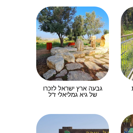
גבעה ארץ ישראל לזכרו
של גיא גמליאלי ז"ל