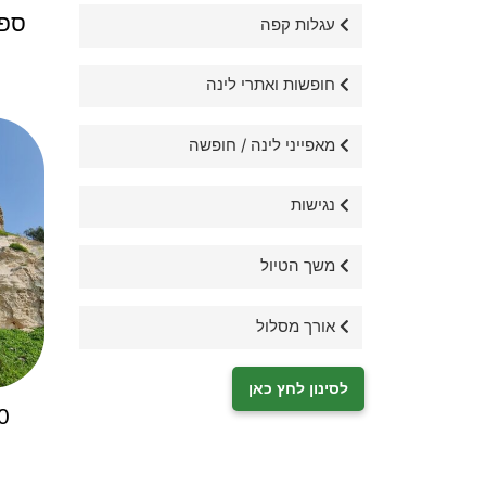
ספל
עגלות קפה
חופשות ואתרי לינה
מאפייני לינה / חופשה
נגישות
משך הטיול
אורך מסלול
לסינון לחץ כאן