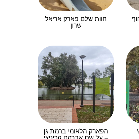
וף
חוות שלם פארק אריאל
שרון
הפארק הלאומי ברמת גן
– על שם אברהם קריניצי