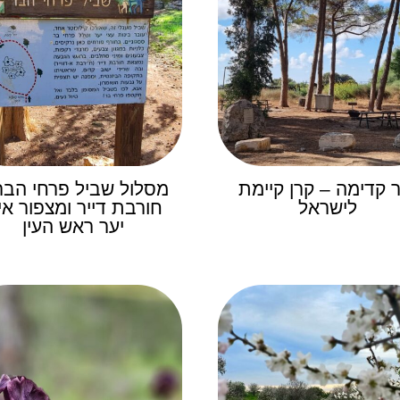
ר קדימה – קרן קיימת
מסלול שביל פרחי הבר
לישראל
חורבת דייר ומצפור אי
יער ראש העין