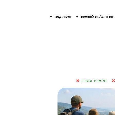
חות והמלצות לחופשות
עגלות קפה
|
תל אביב וגוש דן