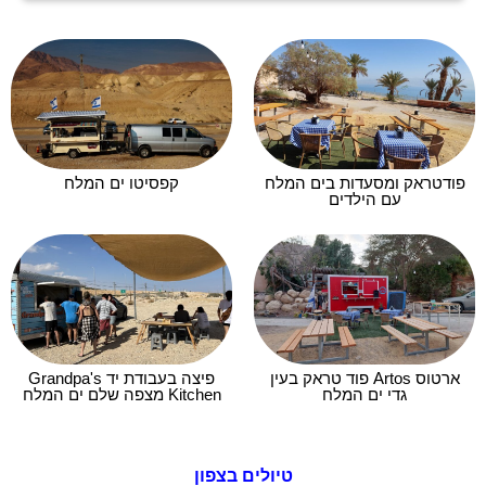
פודטראק ומסעדות בים המלח
קפסיטו ים המלח
עם הילדים
ארטוס Artos פוד טראק בעין
פיצה בעבודת יד Grandpa's
גדי ים המלח
Kitchen מצפה שלם ים המלח
טיולים בצפון