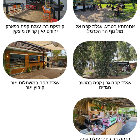
אתנחתא בטבע: עגלת קפה אל
קומיקס בר: עגלת קפה בפארק
מול נוף הר הכרמל
יהורם גאון קריית מוצקין
עגלת קפה גרין קפה במושב
עגלת קפה במשתלות יגור
מגדים
קיבוץ יגור
ברקה בר קפה: עגלת קפה