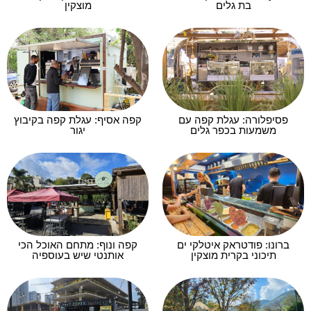
בת גלים
מוצקין
פסיפלורה: עגלת קפה עם
קפה אסיף: עגלת קפה בקיבוץ
משמעות בכפר גלים
יגור
ברונו: פודטראק איטלקי ים
קפה ונוף: מתחם האוכל הכי
תיכוני בקרית מוצקין
אותנטי שיש בעוספיה