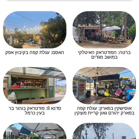
ברטה: הפודטראק האיטלקי
האסם: עגלת קפה בקיבוץ אפק
במושב מגדים
אוסישקין בפארק: עגלת קפה
סדנא 8: פודטראק בורגר בר
בפארק יהורם גאון קריית מוצקין
בעין כרמל