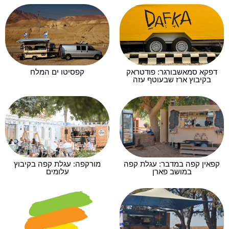
דפקא סמאשבורגר: פודטראק
קפסיטו ים המלח
בקיבוץ ארז שבעוטף עזה
קפאין קפה במדבר: עגלת קפה
מורקפה: עגלת קפה בקיבוץ
במושב פארן
עלומים