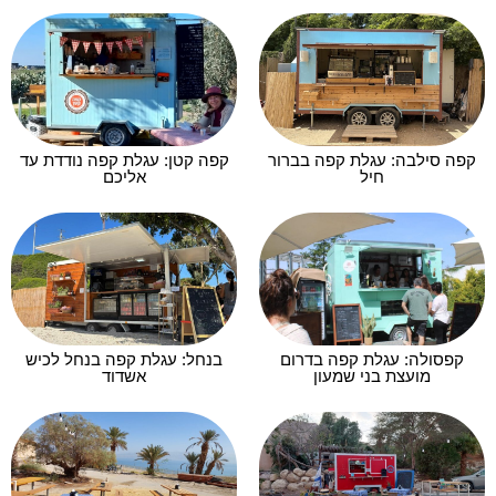
קפה סילבה: עגלת קפה בברור
קפה קטן: עגלת קפה נודדת עד
חיל
אליכם
קפסולה: עגלת קפה בדרום
בנחל: עגלת קפה בנחל לכיש
מועצת בני שמעון
אשדוד