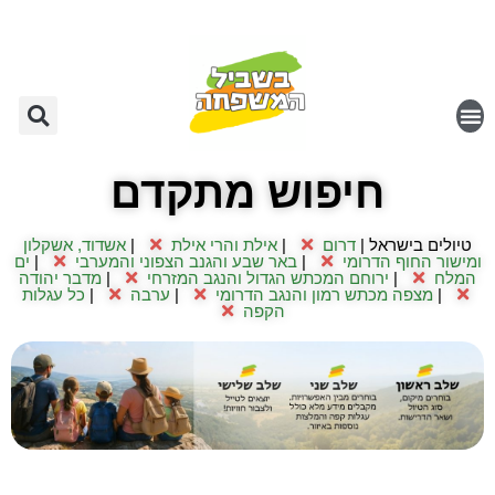
חיפוש מתקדם
טיולים בישראל |
דרום
|
אילת והרי אילת
|
אשדוד, אשקלון
ומישור החוף הדרומי
|
באר שבע והגנב הצפוני והמערבי
|
ים
המלח
|
ירוחם המכתש הגדול והנגב המזרחי
|
מדבר יהודה
|
מצפה מכתש רמון והנגב הדרומי
|
ערבה
|
כל עגלות
הקפה