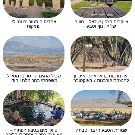
5 יקבים בצפון ישראל – חוויה
אתרים היסטוריים וטיולי
של יין, נוף וטבע
עתיקות
יער חרבות ברזל: אתר הזיכרון
שביל הדגים הר סדום: מסלול
להנצחת קורבנות 7 באוקטובר
משפחתי בהר מלח ייחודי
שמורת הטבע חי בר יטבתה
טיולי מים בטבע הפתוח –
מעיינות, נחלים ומסלולי הליכה