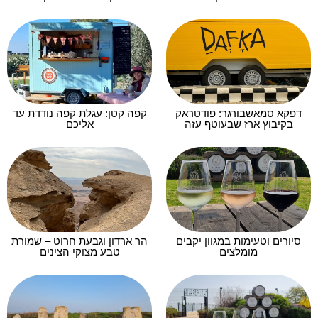
דפקא סמאשבורגר: פודטראק
קפה קטן: עגלת קפה נודדת עד
בקיבוץ ארז שבעוטף עזה
אליכם
סיורים וטעימות במגוון יקבים
הר ארדון וגבעת חרוט – שמורת
מומלצים
טבע מצוקי הצינים