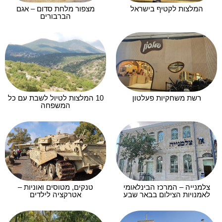
המלצות לקטיף בישראל
מצפור מלחת סדום – אגם
הברבורים
רשת משחקיות פעלטון
10 המלצות לטיול לשבת עם כל
המשפחה
צלמנייה – המרכז הבינלאומי
טנקים, מטוסים ואוניות –
לאמנויות הצילום בבאר שבע
אטרקציה לילדים