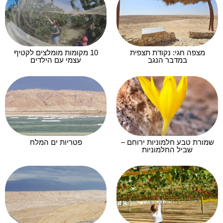
מצפה חגי: נקודת תצפית
10 מקומות מומלצים לקטיף
במדבר הנגב
עצמי עם הילדים
שמורת טבע חלמוניות ירוחם –
פטריות ים המלח
שביל החלמוניות