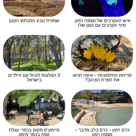
איש העקרבים של מצפה רמון:
שמורת טבע המכתש הקטן
סיור עקרבים עם נעם שלו
פריחת החלמוניות – איפה תראו
5 המלצות לטיול עם הילדים
את הפרח הצהוב?
בישראל
כרם רמון – כרם בלב מדבר –
מיימונ'ס מקום בכפר: עגלת
מצפה רמון
קפה בכפר מימון