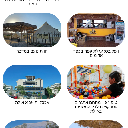
במים
וופל בס: עגלת קפה בכפר
חוות נועם במדבר
אדומים
טופ 94 – מתחם אתגרים
אכסניית אנ"א אילת
ואטרקציות לכל המשפחה
באילת