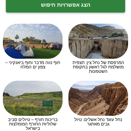
הצג אפשרויות חיפוש
המרפסת של נחל צין: תצפית
חוף נווה מדבר וחוף ביאנקיני –
מושלמת לגל ראשון בתקופת
צפון ים המלח
השטפונות
נחל עזגד נחל אשלים: טיול
בריכות חורף – טיולים סביב
גבים מאתגר
שלוליות החורף המומלצות
בישראל