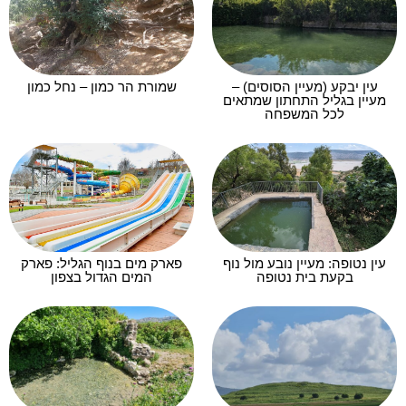
עין יבקע (מעיין הסוסים) –
שמורת הר כמון – נחל כמון
מעיין בגליל התחתון שמתאים
לכל המשפחה
עין נטופה: מעיין נובע מול נוף
פארק מים בנוף הגליל: פארק
בקעת בית נטופה
המים הגדול בצפון