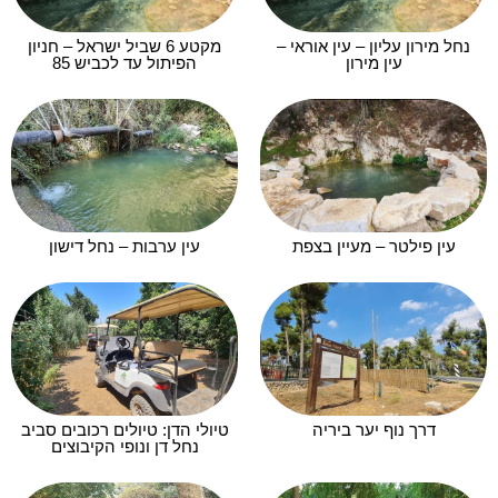
נחל מירון עליון – עין אוראי –
מקטע 6 שביל ישראל – חניון
עין מירון
הפיתול עד לכביש 85
עין פילטר – מעיין בצפת
עין ערבות – נחל דישון
דרך נוף יער ביריה
טיולי הדן: טיולים רכובים סביב
נחל דן ונופי הקיבוצים