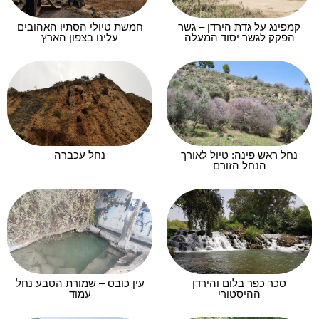
קמפינג על גדת הירדן – גשר
חמשת טיולי הסתיו האהובים
הפקק לגשר יסוד המעלה
עלינו בצפון הארץ
נחל ראש פינה: טיול לאורך
נחל עכברה
הנחל הזורם
סכר כפר בלום והירדן
עין כובס – שמורת הטבע נחל
ההיסטורי
עמוד