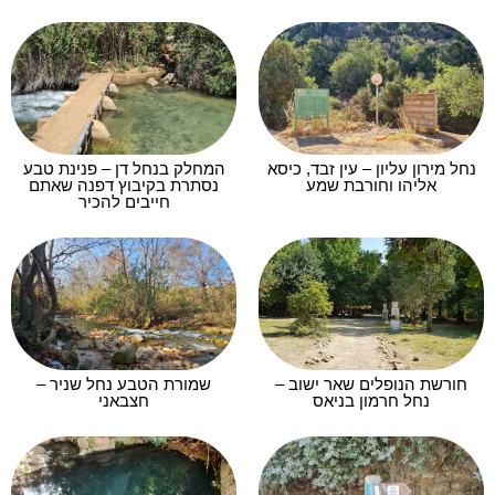
נחל מירון עליון – עין זבד, כיסא
המחלק בנחל דן – פנינת טבע
אליהו וחורבת שמע
נסתרת בקיבוץ דפנה שאתם
חייבים להכיר
חורשת הנופלים שאר ישוב –
שמורת הטבע נחל שניר –
נחל חרמון בניאס
חצבאני