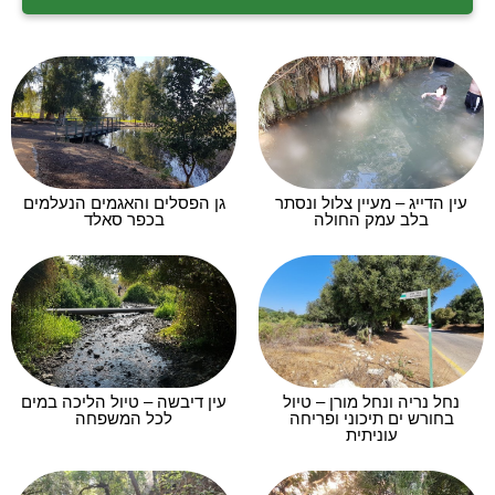
עין הדייג – מעיין צלול ונסתר
גן הפסלים והאגמים הנעלמים
בלב עמק החולה
בכפר סאלד
נחל נריה ונחל מורן – טיול
עין דיבשה – טיול הליכה במים
בחורש ים תיכוני ופריחה
לכל המשפחה
עוניתית